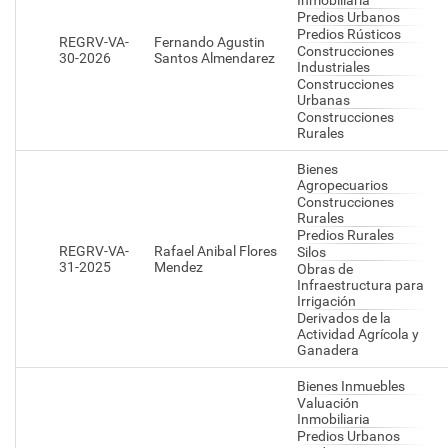
Inmobiliaria
Predios Urbanos
Predios Rústicos
REGRV-VA-
Fernando Agustin
Construcciones
30-2026
Santos Almendarez
Industriales
Construcciones
Urbanas
Construcciones
Rurales
Bienes
Agropecuarios
Construcciones
Rurales
Predios Rurales
REGRV-VA-
Rafael Anibal Flores
Silos
31-2025
Mendez
Obras de
Infraestructura para
Irrigación
Derivados de la
Actividad Agrícola y
Ganadera
Bienes Inmuebles
Valuación
Inmobiliaria
Predios Urbanos