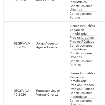
Industriales
Construcciones
Urbanas
Construcciones
Rurales
Bienes Inmuebles
Valuación
Inmobiliaria
Predios Urbanos
Predios Rústicos
REGRV-VA-
Jorge Augusto
Construcciones
15-2025
Aguilar Pineda
Industriales
Construcciones
Urbanas
Construcciones
Rurales
Bienes Inmuebles
Valuación
Inmobiliaria
Predios Urbanos
Predios Rústicos
REGRV-VA-
Francisco Javier
Construcciones
15-2026
Vargas Chevez
Industriales
Construcciones
Urbanas