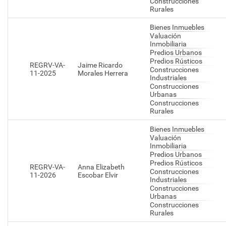
Construcciones
Rurales
Bienes Inmuebles
Valuación
Inmobiliaria
Predios Urbanos
Predios Rústicos
REGRV-VA-
Jaime Ricardo
Construcciones
11-2025
Morales Herrera
Industriales
Construcciones
Urbanas
Construcciones
Rurales
Bienes Inmuebles
Valuación
Inmobiliaria
Predios Urbanos
Predios Rústicos
REGRV-VA-
Anna Elizabeth
Construcciones
11-2026
Escobar Elvir
Industriales
Construcciones
Urbanas
Construcciones
Rurales