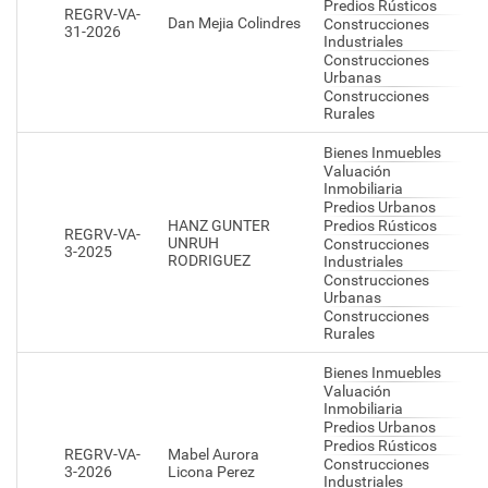
Predios Rústicos
REGRV-VA-
Dan Mejia Colindres
Construcciones
31-2026
Industriales
Construcciones
Urbanas
Construcciones
Rurales
Bienes Inmuebles
Valuación
Inmobiliaria
Predios Urbanos
HANZ GUNTER
Predios Rústicos
REGRV-VA-
UNRUH
Construcciones
3-2025
RODRIGUEZ
Industriales
Construcciones
Urbanas
Construcciones
Rurales
Bienes Inmuebles
Valuación
Inmobiliaria
Predios Urbanos
Predios Rústicos
REGRV-VA-
Mabel Aurora
Construcciones
3-2026
Licona Perez
Industriales