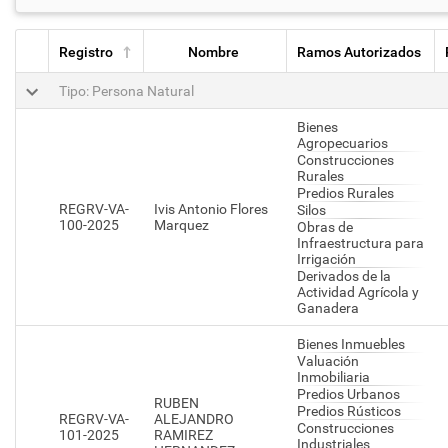
Registro
Nombre
Ramos Autorizados
Tipo: Persona Natural
Bienes
Agropecuarios
Construcciones
Rurales
Predios Rurales
REGRV-VA-
Ivis Antonio Flores
Silos
100-2025
Marquez
Obras de
Infraestructura para
Irrigación
Derivados de la
Actividad Agrícola y
Ganadera
Bienes Inmuebles
Valuación
Inmobiliaria
Predios Urbanos
RUBEN
Predios Rústicos
REGRV-VA-
ALEJANDRO
Construcciones
101-2025
RAMIREZ
Industriales