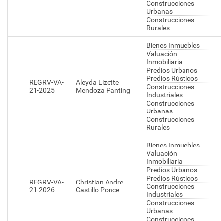
Construcciones
Urbanas
Construcciones
Rurales
Bienes Inmuebles
Valuación
Inmobiliaria
Predios Urbanos
Predios Rústicos
REGRV-VA-
Aleyda Lizette
Construcciones
21-2025
Mendoza Panting
Industriales
Construcciones
Urbanas
Construcciones
Rurales
Bienes Inmuebles
Valuación
Inmobiliaria
Predios Urbanos
Predios Rústicos
REGRV-VA-
Christian Andre
Construcciones
21-2026
Castillo Ponce
Industriales
Construcciones
Urbanas
Construcciones