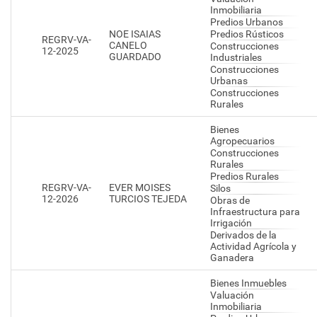
Inmobiliaria
Predios Urbanos
NOE ISAIAS
Predios Rústicos
REGRV-VA-
CANELO
Construcciones
12-2025
GUARDADO
Industriales
Construcciones
Urbanas
Construcciones
Rurales
Bienes
Agropecuarios
Construcciones
Rurales
Predios Rurales
REGRV-VA-
EVER MOISES
Silos
12-2026
TURCIOS TEJEDA
Obras de
Infraestructura para
Irrigación
Derivados de la
Actividad Agrícola y
Ganadera
Bienes Inmuebles
Valuación
Inmobiliaria