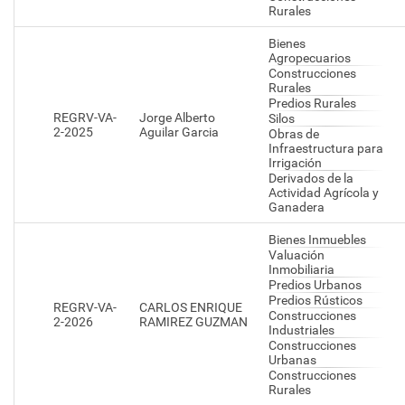
Rurales
Bienes
Agropecuarios
Construcciones
Rurales
Predios Rurales
REGRV-VA-
Jorge Alberto
Silos
2-2025
Aguilar Garcia
Obras de
Infraestructura para
Irrigación
Derivados de la
Actividad Agrícola y
Ganadera
Bienes Inmuebles
Valuación
Inmobiliaria
Predios Urbanos
Predios Rústicos
REGRV-VA-
CARLOS ENRIQUE
Construcciones
2-2026
RAMIREZ GUZMAN
Industriales
Construcciones
Urbanas
Construcciones
Rurales