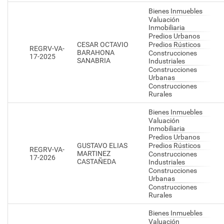
Bienes Inmuebles
Valuación
Inmobiliaria
Predios Urbanos
CESAR OCTAVIO
Predios Rústicos
REGRV-VA-
BARAHONA
Construcciones
17-2025
SANABRIA
Industriales
Construcciones
Urbanas
Construcciones
Rurales
Bienes Inmuebles
Valuación
Inmobiliaria
Predios Urbanos
GUSTAVO ELIAS
Predios Rústicos
REGRV-VA-
MARTINEZ
Construcciones
17-2026
CASTAÑEDA
Industriales
Construcciones
Urbanas
Construcciones
Rurales
Bienes Inmuebles
Valuación