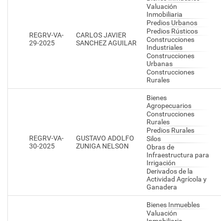
Valuación
Inmobiliaria
Predios Urbanos
Predios Rústicos
REGRV-VA-
CARLOS JAVIER
Construcciones
29-2025
SANCHEZ AGUILAR
Industriales
Construcciones
Urbanas
Construcciones
Rurales
Bienes
Agropecuarios
Construcciones
Rurales
Predios Rurales
REGRV-VA-
GUSTAVO ADOLFO
Silos
30-2025
ZUNIGA NELSON
Obras de
Infraestructura para
Irrigación
Derivados de la
Actividad Agrícola y
Ganadera
Bienes Inmuebles
Valuación