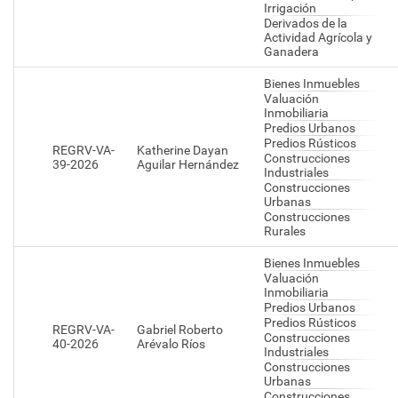
Irrigación
Derivados de la
Actividad Agrícola y
Ganadera
Bienes Inmuebles
Valuación
Inmobiliaria
Predios Urbanos
Predios Rústicos
REGRV-VA-
Katherine Dayan
Construcciones
39-2026
Aguilar Hernández
Industriales
Construcciones
Urbanas
Construcciones
Rurales
Bienes Inmuebles
Valuación
Inmobiliaria
Predios Urbanos
Predios Rústicos
REGRV-VA-
Gabriel Roberto
Construcciones
40-2026
Arévalo Ríos
Industriales
Construcciones
Urbanas
Construcciones