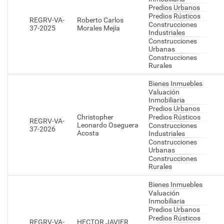
Predios Urbanos
Predios Rústicos
REGRV-VA-
Roberto Carlos
Construcciones
37-2025
Morales Mejía
Industriales
Construcciones
Urbanas
Construcciones
Rurales
Bienes Inmuebles
Valuación
Inmobiliaria
Predios Urbanos
Christopher
Predios Rústicos
REGRV-VA-
Leonardo Oseguera
Construcciones
37-2026
Acosta
Industriales
Construcciones
Urbanas
Construcciones
Rurales
Bienes Inmuebles
Valuación
Inmobiliaria
Predios Urbanos
Predios Rústicos
REGRV-VA-
HECTOR JAVIER