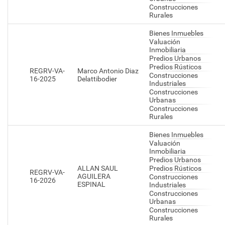
Construcciones
Rurales
Bienes Inmuebles
Valuación
Inmobiliaria
Predios Urbanos
Predios Rústicos
REGRV-VA-
Marco Antonio Diaz
Construcciones
16-2025
Delattibodier
Industriales
Construcciones
Urbanas
Construcciones
Rurales
Bienes Inmuebles
Valuación
Inmobiliaria
Predios Urbanos
ALLAN SAUL
Predios Rústicos
REGRV-VA-
AGUILERA
Construcciones
16-2026
ESPINAL
Industriales
Construcciones
Urbanas
Construcciones
Rurales