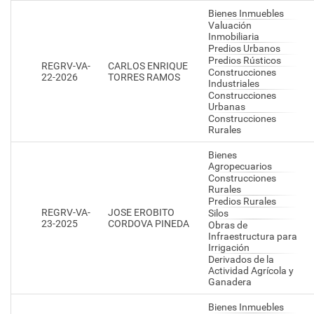
Bienes Inmuebles
Valuación
Inmobiliaria
Predios Urbanos
Predios Rústicos
REGRV-VA-
CARLOS ENRIQUE
Construcciones
22-2026
TORRES RAMOS
Industriales
Construcciones
Urbanas
Construcciones
Rurales
Bienes
Agropecuarios
Construcciones
Rurales
Predios Rurales
REGRV-VA-
JOSE EROBITO
Silos
23-2025
CORDOVA PINEDA
Obras de
Infraestructura para
Irrigación
Derivados de la
Actividad Agrícola y
Ganadera
Bienes Inmuebles