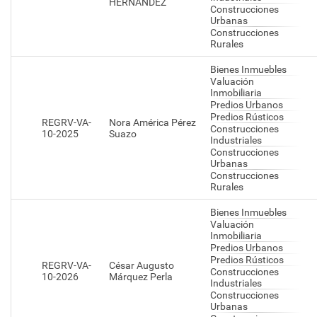
HERNANDEZ
Construcciones
Urbanas
Construcciones
Rurales
Bienes Inmuebles
Valuación
Inmobiliaria
Predios Urbanos
Predios Rústicos
REGRV-VA-
Nora América Pérez
Construcciones
10-2025
Suazo
Industriales
Construcciones
Urbanas
Construcciones
Rurales
Bienes Inmuebles
Valuación
Inmobiliaria
Predios Urbanos
Predios Rústicos
REGRV-VA-
César Augusto
Construcciones
10-2026
Márquez Perla
Industriales
Construcciones
Urbanas