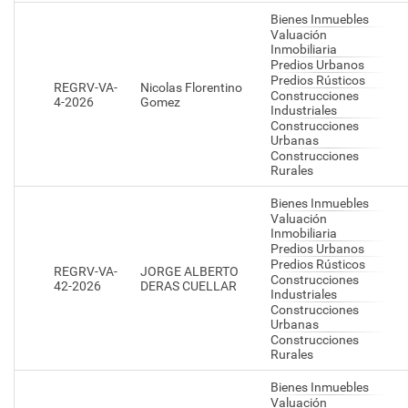
Bienes Inmuebles
Valuación
Inmobiliaria
Predios Urbanos
Predios Rústicos
REGRV-VA-
Nicolas Florentino
Construcciones
4-2026
Gomez
Industriales
Construcciones
Urbanas
Construcciones
Rurales
Bienes Inmuebles
Valuación
Inmobiliaria
Predios Urbanos
Predios Rústicos
REGRV-VA-
JORGE ALBERTO
Construcciones
42-2026
DERAS CUELLAR
Industriales
Construcciones
Urbanas
Construcciones
Rurales
Bienes Inmuebles
Valuación