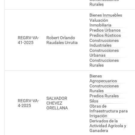
Rurales
Bienes Inmuebles
Valuación
Inmobiliaria
Predios Urbanos
Predios Rústicos
REGRV-VA-
Robert Orlando
Construcciones
41-2025
Raudales Urrutia
Industriales
Construcciones
Urbanas
Construcciones
Rurales
Bienes
Agropecuarios
Construcciones
Rurales
Predios Rurales
SALVADOR
REGRV-VA-
Silos
CHEVEZ
4-2025
Obras de
ORELLANA
Infraestructura para
Irrigación
Derivados de la
Actividad Agrícola y
Ganadera