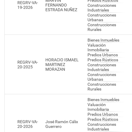
MARVIN
Predios Rústicos
REGRV-VA-
FERNANDO
Construcciones
19-2026
ESTRADA NUÑEZ
Industriales
Construcciones
Urbanas
Construcciones
Rurales
Bienes Inmuebles
Valuación
Inmobiliaria
Predios Urbanos
HORACIO ISMAEL
Predios Rústicos
REGRV-VA-
MARTINEZ
Construcciones
20-2025
MORAZAN
Industriales
Construcciones
Urbanas
Construcciones
Rurales
Bienes Inmuebles
Valuación
Inmobiliaria
Predios Urbanos
Predios Rústicos
REGRV-VA-
José Ramón Cálix
Construcciones
20-2026
Guerrero
Industriales