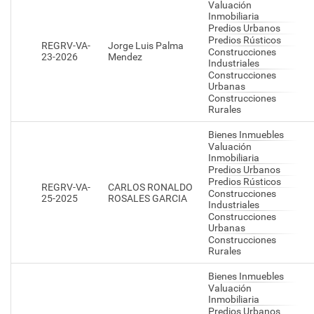
Valuación
Inmobiliaria
Predios Urbanos
Predios Rústicos
REGRV-VA-
Jorge Luis Palma
Construcciones
23-2026
Mendez
Industriales
Construcciones
Urbanas
Construcciones
Rurales
Bienes Inmuebles
Valuación
Inmobiliaria
Predios Urbanos
Predios Rústicos
REGRV-VA-
CARLOS RONALDO
Construcciones
25-2025
ROSALES GARCIA
Industriales
Construcciones
Urbanas
Construcciones
Rurales
Bienes Inmuebles
Valuación
Inmobiliaria
Predios Urbanos