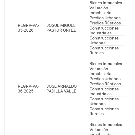
Bienes Inmuebles
Valuación
Inmobiliaria
Predios Urbanos
Predios Rústicos
REGRV-VA-
JOSUE MIGUEL
Construcciones
35-2026
PASTOR ORTEZ
Industriales
Construcciones
Urbanas
Construcciones
Rurales
Bienes Inmuebles
Valuación
Inmobiliaria
Predios Urbanos
Predios Rústicos
REGRV-VA-
JOSE ARNALDO
Construcciones
36-2025
PADILLA VALLE
Industriales
Construcciones
Urbanas
Construcciones
Rurales
Bienes Inmuebles
Valuación
Inmobiliaria