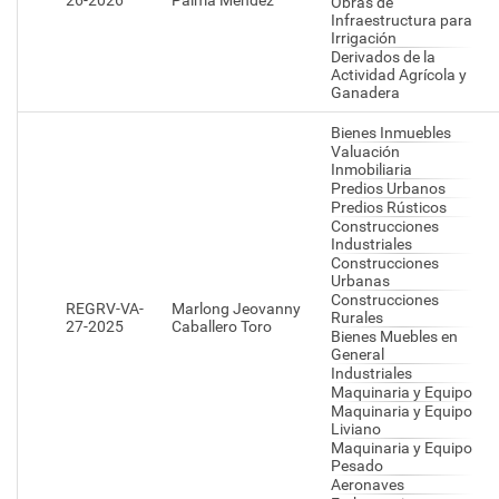
26-2026
Palma Mendez
Obras de
Infraestructura para
Irrigación
Derivados de la
Actividad Agrícola y
Ganadera
Bienes Inmuebles
Valuación
Inmobiliaria
Predios Urbanos
Predios Rústicos
Construcciones
Industriales
Construcciones
Urbanas
Construcciones
REGRV-VA-
Marlong Jeovanny
Rurales
27-2025
Caballero Toro
Bienes Muebles en
General
Industriales
Maquinaria y Equipo
Maquinaria y Equipo
Liviano
Maquinaria y Equipo
Pesado
Aeronaves