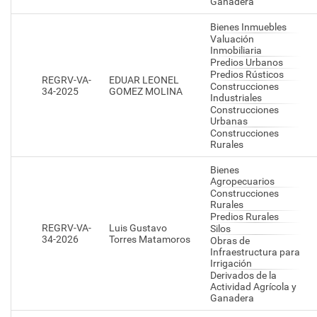
Ganadera
Bienes Inmuebles
Valuación
Inmobiliaria
Predios Urbanos
Predios Rústicos
REGRV-VA-
EDUAR LEONEL
Construcciones
34-2025
GOMEZ MOLINA
Industriales
Construcciones
Urbanas
Construcciones
Rurales
Bienes
Agropecuarios
Construcciones
Rurales
Predios Rurales
REGRV-VA-
Luis Gustavo
Silos
34-2026
Torres Matamoros
Obras de
Infraestructura para
Irrigación
Derivados de la
Actividad Agrícola y
Ganadera