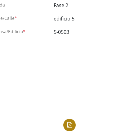
ida
Fase 2
e/Calle
*
edificio 5
asa/Edificio
*
5-0503