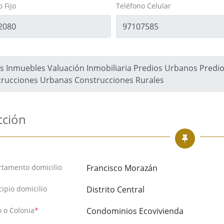
 Fijo
Teléfono Celular
s Inmuebles Valuación Inmobiliaria Predios Urbanos Predio
rucciones Urbanas Construcciones Rurales
cción
tamento domicilio
Francisco Morazán
ipio domicilio
Distrito Central
o o Colonia
*
Condominios Ecovivienda