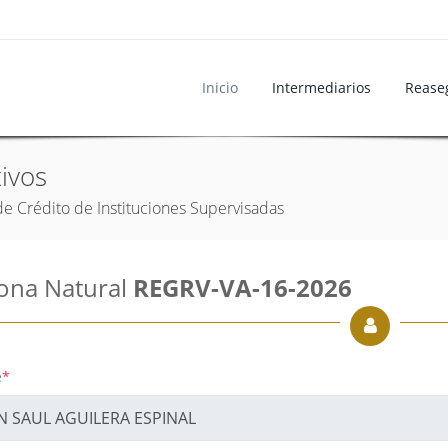
Inicio
Intermediarios
Rease
ivos
de Crédito de Instituciones Supervisadas
ona Natural
REGRV-VA-16-2026
e
*