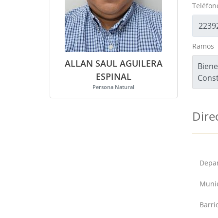
Teléfono
Ramos
ALLAN SAUL AGUILERA
Biene
ESPINAL
Const
Persona Natural
Dire
Depar
Munic
Barri