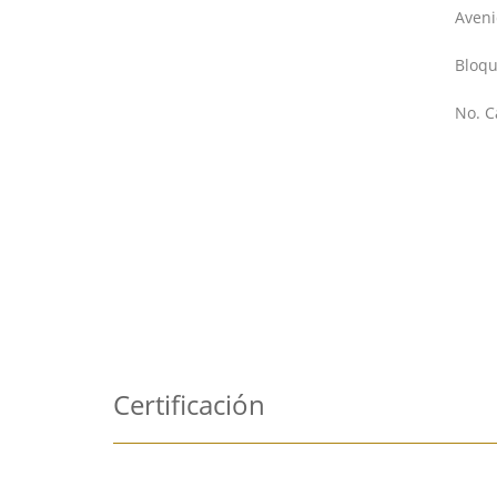
Aven
Bloqu
No. C
Certificación