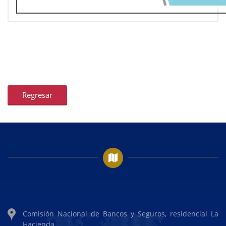
Regresar
Comisión Nacional de Bancos y Seguros, residencial La
Hacienda,