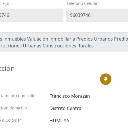
 Fijo
Teléfono Celular
s Inmuebles Valuación Inmobiliaria Predios Urbanos Predio
rucciones Urbanas Construcciones Rurales
cción
tamento domicilio
Francisco Morazán
ipio domicilio
Distrito Central
o o Colonia
*
HUMUYA