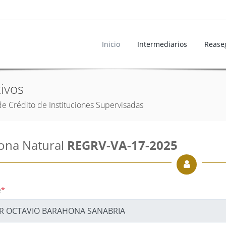
Inicio
Intermediarios
Rease
ivos
de Crédito de Instituciones Supervisadas
ona Natural
REGRV-VA-17-2025
e
*