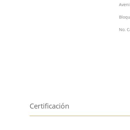
Aven
Bloqu
No. C
Certificación