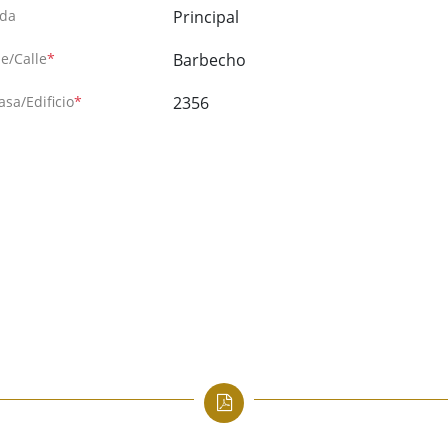
ida
Principal
e/Calle
*
Barbecho
asa/Edificio
*
2356