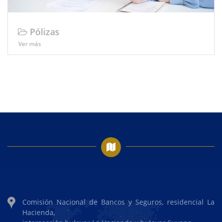
Pólizas
Ver más
Comisión Nacional de Bancos y Seguros, residencial La
Hacienda,