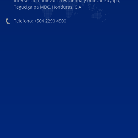
intersección bulevar La Hacienda y bulevar Suyapa,
Tegucigalpa MDC, Honduras, C.A.
Telefono: +504 2290 4500