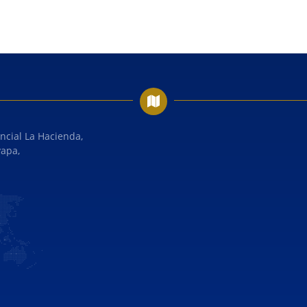
ncial La Hacienda,
yapa,