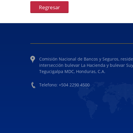
Regresar
Comisión Nacional de Bancos y Seguros, reside
intersección bulevar La Hacienda y bulevar Su
Tegucigalpa MDC, Honduras, C.A.
Telefono: +504 2290 4500