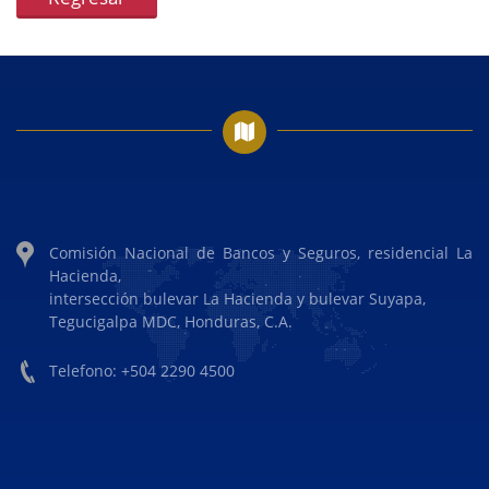
Comisión Nacional de Bancos y Seguros, residencial La
Hacienda,
intersección bulevar La Hacienda y bulevar Suyapa,
Tegucigalpa MDC, Honduras, C.A.
Telefono: +504 2290 4500