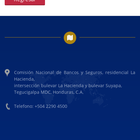
Comisión Nacional de Bancos y Seguros, residencial La
Hacienda,
intersección bulevar La Hacienda y bulevar Suyapa,
Tegucigalpa MDC, Honduras, C.A.
Telefono: +504 2290 4500