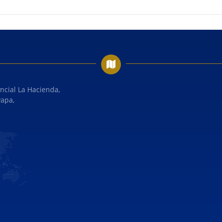
ncial La Hacienda,
yapa,