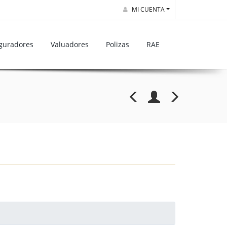
MI CUENTA
guradores
Valuadores
Polizas
RAE