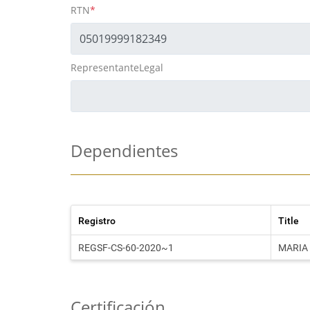
RTN
*
RepresentanteLegal
Dependientes
Registro
Title
REGSF-CS-60-2020~1
MARIA
Certificación