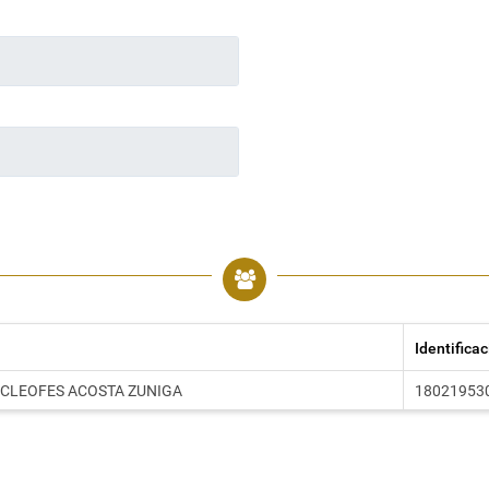
Identifica
 CLEOFES ACOSTA ZUNIGA
18021953