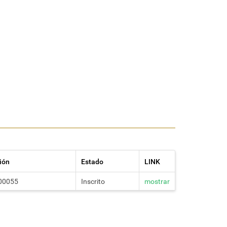
ción
Estado
LINK
00055
Inscrito
mostrar