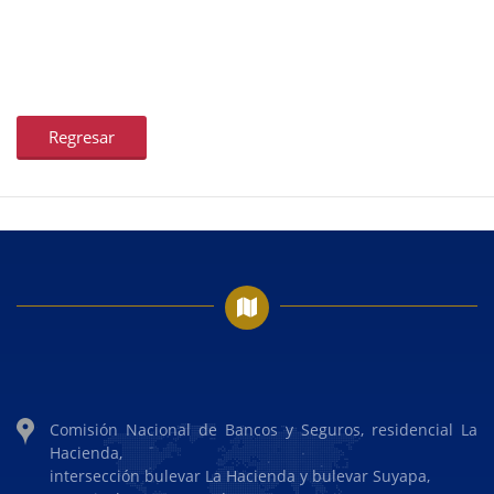
Regresar
Comisión Nacional de Bancos y Seguros, residencial La
Hacienda,
intersección bulevar La Hacienda y bulevar Suyapa,