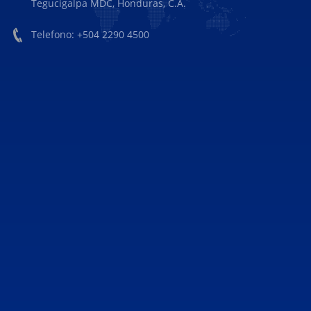
Tegucigalpa MDC, Honduras, C.A.
Telefono: +504 2290 4500
fmovies