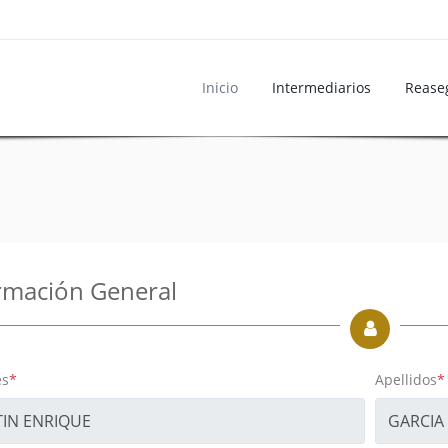
Inicio
Intermediarios
Rease
rmación General
s
*
Apellidos
*