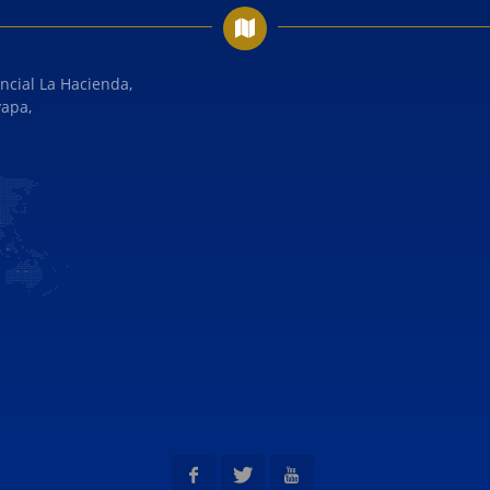
ncial La Hacienda,
yapa,
interac