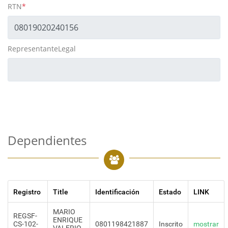
RTN
*
RepresentanteLegal
Dependientes
Registro
Title
Identificación
Estado
LINK
MARIO
REGSF-
ENRIQUE
CS-102-
0801198421887
Inscrito
mostrar