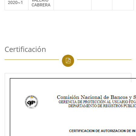
VALERIO
2020~1
CABRERA
Certificación