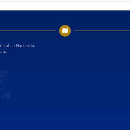
ncial La Hacienda,
yapa,