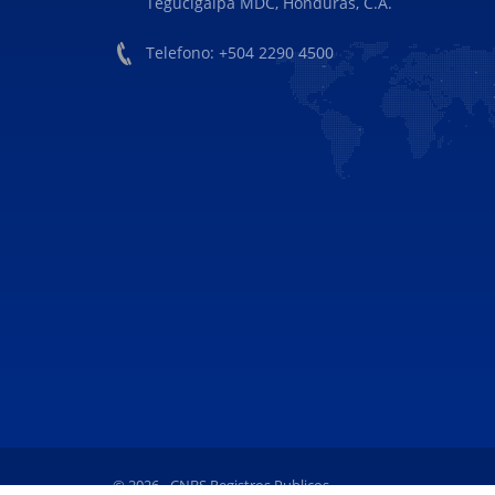
Tegucigalpa MDC, Honduras, C.A.
Telefono: +504 2290 4500
© 2026 - CNBS Registros Publicos