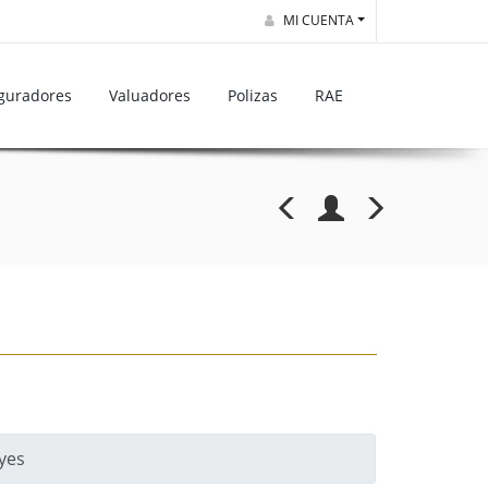
MI CUENTA
guradores
Valuadores
Polizas
RAE