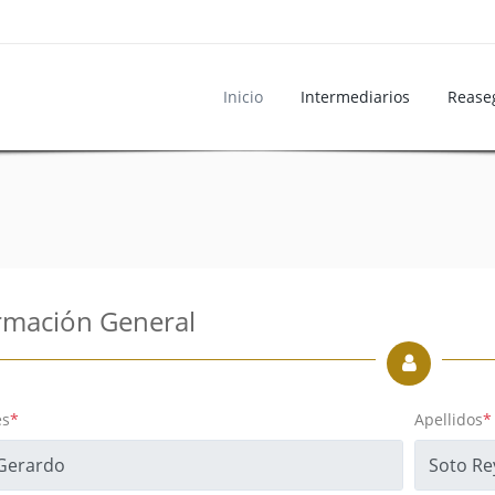
Inicio
Intermediarios
Rease
rmación General
s
*
Apellidos
*